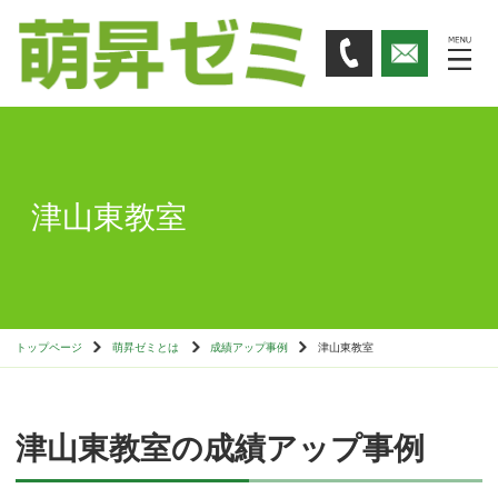
津山東教室
トップページ
萌昇ゼミとは
成績アップ事例
津山東教室
津山東教室の成績アップ事例