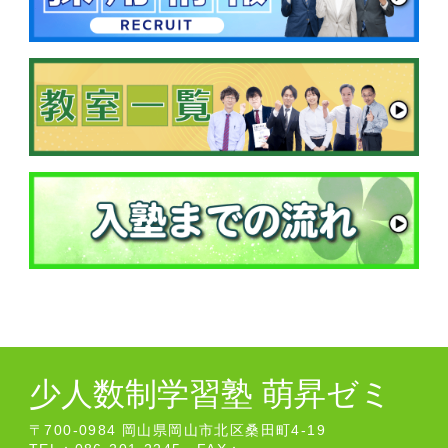
少人数制学習塾 萌昇ゼミ
〒700-0984 岡山県岡山市北区桑田町4-19