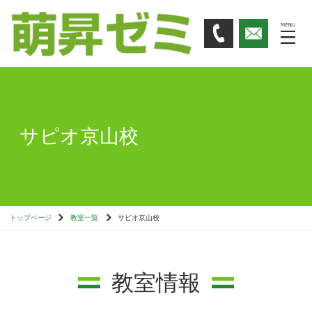
サピオ京山校
トップページ
教室一覧
サピオ京山校
教室情報