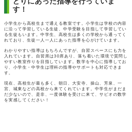
とりにあった指導を行っていま
す！
小学生から高校生まで通える教室です。小学生は学校の内容
に沿って学習している生徒、中学受験を目指して学習してい
る生徒もいます。中学生、高校生は多くの学校から通ってく
れており、生徒一人一人にあった指導を心がけています。
わかりやすい指導はもちろんですが、自習スペースにも力を
入れています。自習席は30席あり、落ち着いた環境で質問し
やすい教室作りを目指しています。数学を中心に指導してお
り、小学生・中学生は理科の指導やサポートも対応できま
す。
現在、高校生が最も多く、朝日、大安寺、操山、芳泉、一
宮、城東などの高校から来てくれています。中学生がまだま
だ少ないので、是非、一度体験を受けに来て、サピオの数学
を実感してください！