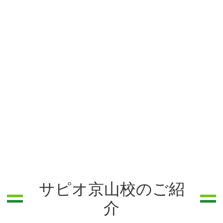
サピオ京山校のご紹
介