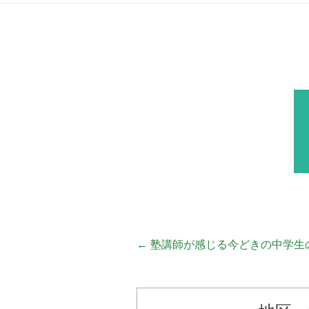
←
塾講師が感じる今どきの中学生