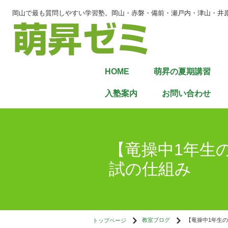
岡山で最も質問しやすい学習塾。岡山・赤磐・備前・瀬戸内・津山・井
HOME
萌昇の夏期講習
入塾案内
お問い合わせ
【竜操中1年生
試の仕組み
トップページ
教室ブログ
【竜操中1年生