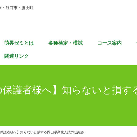
原・浅口市・勝央町
萌昇ゼミとは
各種検定・模試
コース案内
関連リンク
の保護者様へ】知らないと損す
の保護者様へ】知らないと損する岡山県高校入試の仕組み