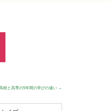
高校と高専の5年間の学びの違い
→