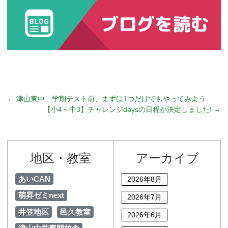
←
津山東中 学期テスト前、まずは1つだけでもやってみよう
【小4～中3】チャレンジdaysの日程が決定しました!
→
地区・教室
アーカイブ
あいCAN
2026年8月
萌昇ゼミnext
2026年7月
井笠地区
邑久教室
2026年6月