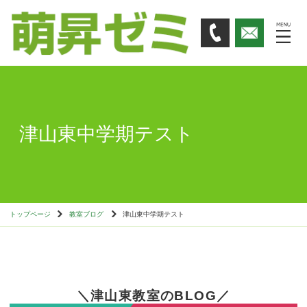
津山東中学期テスト
トップページ
教室ブログ
津山東中学期テスト
＼津山東教室のBLOG／