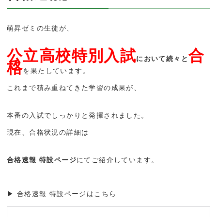
萌昇ゼミの生徒が、
公立高校特別入試
合
において続々と
格
を果たしています。
これまで積み重ねてきた学習の成果が、
本番の入試でしっかりと発揮されました。
現在、合格状況の詳細は
合格速報 特設ページ
にてご紹介しています。
▶︎ 合格速報 特設ページはこちら