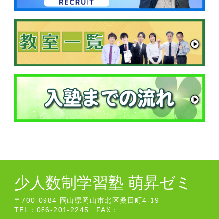
少人数制学習塾 萌昇ゼミ
〒700-0984 岡山県岡山市北区桑田町4-19
TEL：086-201-2245 FAX：