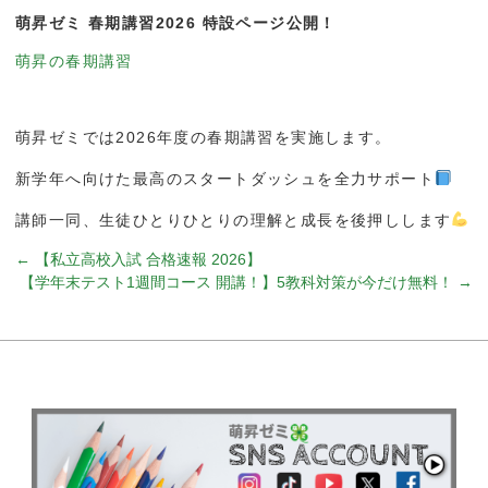
萌昇ゼミ 春期講習2026 特設ページ公開！
萌昇の春期講習
萌昇ゼミでは2026年度の春期講習を実施します。
新学年へ向けた最高のスタートダッシュを全力サポート
講師一同、生徒ひとりひとりの理解と成長を後押しします
←
【私立高校入試 合格速報 2026】
【学年末テスト1週間コース 開講！】5教科対策が今だけ無料！
→