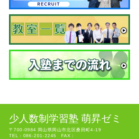
少人数制学習塾 萌昇ゼミ
〒700-0984 岡山県岡山市北区桑田町4-19
TEL：086-201-2245 FAX：