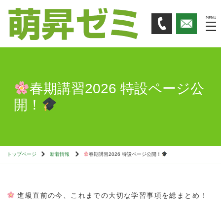
春期講習2026 特設ページ公
開！
トップページ
新着情報
春期講習2026 特設ページ公開！
進級直前の今、これまでの大切な学習事項を総まとめ！