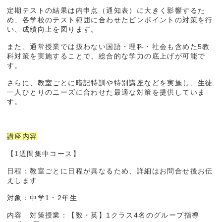
定期テストの結果は内申点（通知表）に大きく影響するた
め、各学校のテスト範囲に合わせたピンポイントの対策を行
い、成績向上を図ります。
また、通常授業では扱わない国語・理科・社会も含めた5教
科対策を実施することで、総合的な学力の底上げが可能で
す。
さらに、教室ごとに暗記特訓や特別講座などを実施し、生徒
一人ひとりのニーズに合わせた最適な対策を提供していま
す。
講座内容
【1週間集中コース】
日程：教室ごとに日程が異なるため、詳細はお問合せ後お伝
えします
対象：中学1・2年生
内容 対策授業：【数・英】1クラス4名のグループ指導