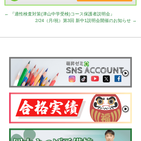
←
『適性検査対策(津山中学受検)コース保護者説明会』
2/24（月/祝）第3回 新中1説明会開催のお知らせ
→