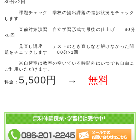
80分×2回
課題チェック：学校の提出課題の進捗状況をチェック
します
直前対策演習：自立学習形式で最後の仕上げ 80分
×6回
見直し講座 ：テストのとき直しなど解けなかった問
題をチェックします 80分×1回
※自習室は教室の空いている時間外はいつでも自由に
ご利用いただけます。
5,500円 →
無料
料金：