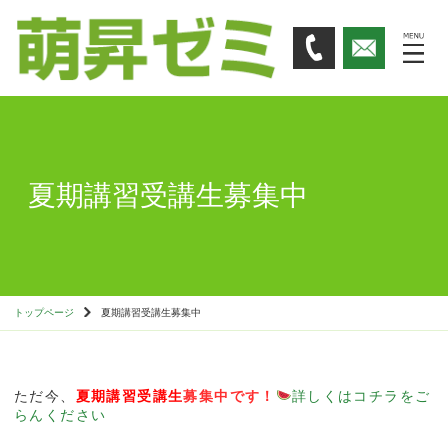
夏期講習受講生募集中
トップページ
夏期講習受講生募集中
ただ今、
夏期講習受講生
募集中です！
詳しくはコチラをご
らんください