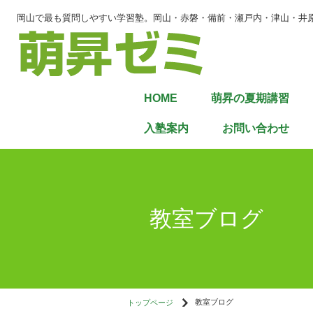
岡山で最も質問しやすい学習塾。岡山・赤磐・備前・瀬戸内・津山・井
HOME
萌昇の夏期講習
入塾案内
お問い合わせ
教室ブログ
トップページ
教室ブログ