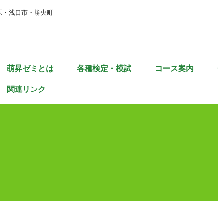
原・浅口市・勝央町
萌昇ゼミとは
各種検定・模試
コース案内
関連リンク